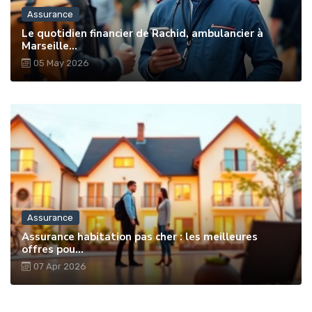
Assurance
Le quotidien financier de Rachid, ambulancier à
Marseille...
05 May 2026
Assurance
Assurance habitation pas cher : les meilleures
offres pou...
07 Apr 2026