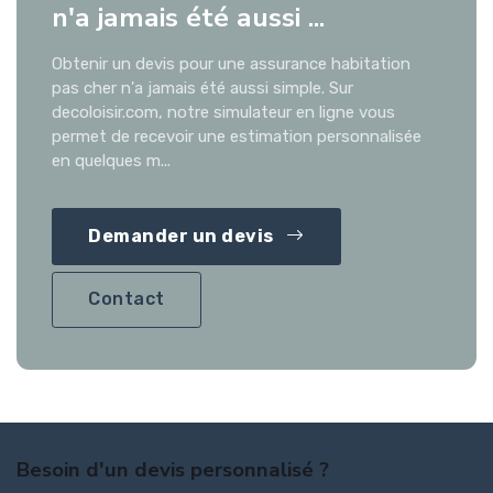
n'a jamais été aussi ...
Obtenir un devis pour une assurance habitation
pas cher n'a jamais été aussi simple. Sur
decoloisir.com, notre simulateur en ligne vous
permet de recevoir une estimation personnalisée
en quelques m...
Demander un devis
Contact
Besoin d'un devis personnalisé ?