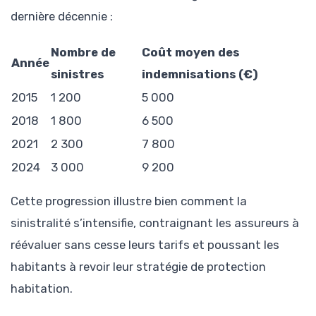
dernière décennie :
Nombre de
Coût moyen des
Année
sinistres
indemnisations (€)
2015
1 200
5 000
2018
1 800
6 500
2021
2 300
7 800
2024
3 000
9 200
Cette progression illustre bien comment la
sinistralité s’intensifie, contraignant les assureurs à
réévaluer sans cesse leurs tarifs et poussant les
habitants à revoir leur stratégie de protection
habitation.