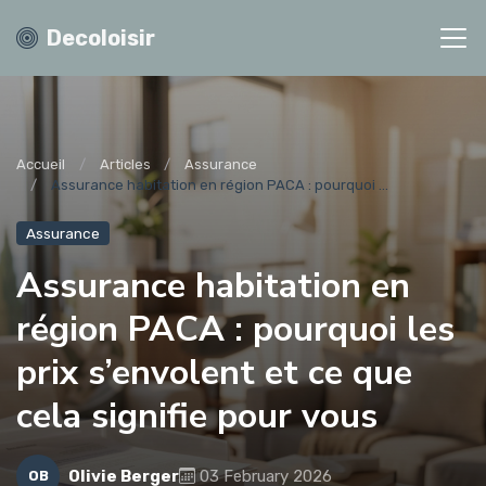
Decoloisir
Accueil
Articles
Assurance
Assurance habitation en région PACA : pourquoi ...
Assurance
Assurance habitation en
région PACA : pourquoi les
prix s’envolent et ce que
cela signifie pour vous
Olivie Berger
03 February 2026
OB