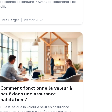
résidence secondaire ? Avant de comprendre les
diff...
Olivie Berger
|
28 Mar 2026
Comment fonctionne la valeur à
neuf dans une assurance
habitation ?
Qu'est-ce que la valeur à neuf en assurance
habitation ? La valeur à neuf est une garantie