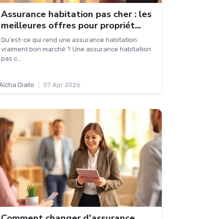
Assurance habitation pas cher : les
meilleures offres pour propriét...
Qu'est-ce qui rend une assurance habitation
vraiment bon marché ? Une assurance habitation
pas c...
Aïcha Diallo
|
07 Apr 2026
Comment changer d'assurance