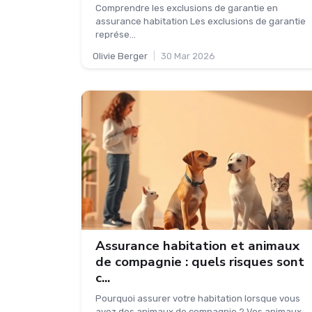
Comprendre les exclusions de garantie en
assurance habitation Les exclusions de garantie
représe...
Olivie Berger
|
30 Mar 2026
Assurance habitation et animaux
de compagnie : quels risques sont
c...
Pourquoi assurer votre habitation lorsque vous
avez des animaux de compagnie ? Vos animaux