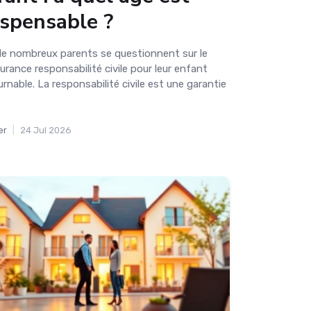
ispensable ?
e nombreux parents se questionnent sur le
rance responsabilité civile pour leur enfant
rnable. La responsabilité civile est une garantie
er
|
24 Jul 2026