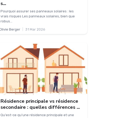
s...
Pourquoi assurer ses panneaux solaires : les
vrais risques Les panneaux solaires, bien que
robus...
Olivie Berger
|
31 Mar 2026
Résidence principale vs résidence
secondaire : quelles différences ...
Qu'est-ce qu'une résidence principale et une