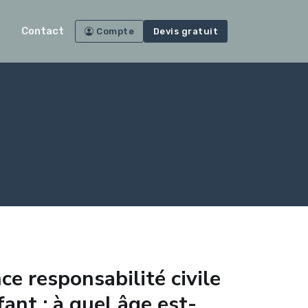
Contact
Compte
Devis gratuit
e responsabilité civile
ant : à quel âge est-