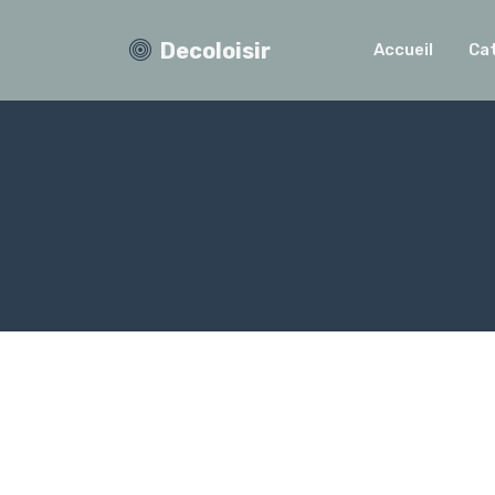
Decoloisir
Accueil
Ca