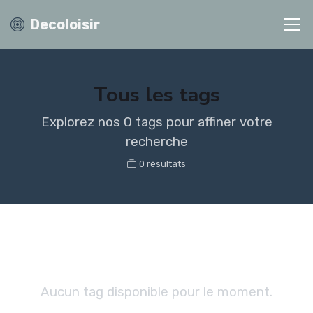
Decoloisir
Tous les tags
Explorez nos 0 tags pour affiner votre
recherche
0 résultats
Aucun tag disponible pour le moment.