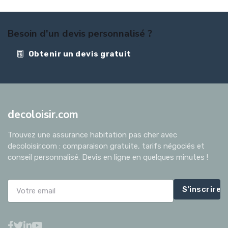
Besoin d'un devis personnalisé ?
Obtenir un devis gratuit
decoloisir.com
Trouvez une assurance habitation pas cher avec
decoloisir.com : comparaison gratuite, tarifs négociés et
conseil personnalisé. Devis en ligne en quelques minutes !
S'inscrire