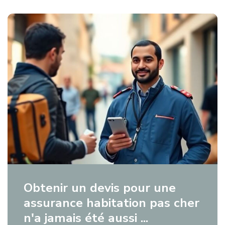
Obtenir un devis pour une
assurance habitation pas cher
n'a jamais été aussi ...