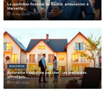
Le quotidien financier de Rachid, ambulancier à
Marseille...
05 May 2026
Assurance
Assurance habitation pas cher : les meilleures
offres pou...
07 Apr 2026