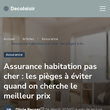
Decoloisir
Accueil
Articles
Assurance
Assurance habitation pas cher : les pièges à év...
Assurance
Assurance habitation pas
cher : les pièges à éviter
quand on cherche le
meilleur prix
Olivie Berger
06 March 2026
6 min de lecture
OB