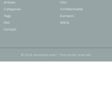
Articles
CGU
Catégories
Confidentialité
Tags
À propos
FAQ
DMCA
Contact
© 2026 decoloisir.com — Tous droits réservés