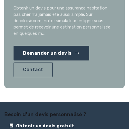
Obtenir un devis pour une assurance habitation
pas cher n'a jamais été aussi simple. Sur
decoloisir.com, notre simulateur en ligne vous
permet de recevoir une estimation personnalisée
en quelques m...
Demander un devis
Contact
Besoin d'un devis personnalisé ?
Obtenir un devis gratuit