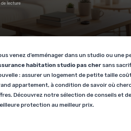
 de lecture
ous venez d'emménager dans un studio ou une pe
ssurance habitation studio pas cher
sans sacrif
ouvelle : assurer un logement de petite taille c
rand appartement, à condition de savoir où che
ffres. Découvrez notre sélection de conseils et de
illeure protection au meilleur prix.