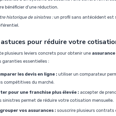
ire bénéficier d'une réduction.
re historique de sinistres :
un profil sans antécédent est
éférentiel.
 astuces pour réduire votre cotisatio
ste plusieurs leviers concrets pour obtenir une
assurance 
s garanties essentielles :
mparer les devis en ligne :
utiliser un comparateur perme
us compétitives du marché.
ter pour une franchise plus élevée :
accepter de prend
s sinistres permet de réduire votre cotisation mensuelle.
grouper vos assurances :
souscrire plusieurs contrats 