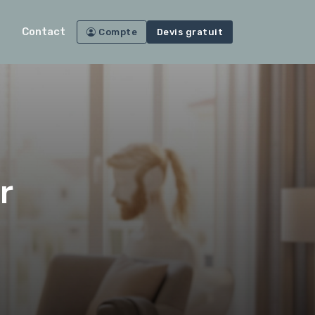
Contact
Compte
Devis gratuit
r