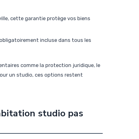
ville, cette garantie protège vos biens
obligatoirement incluse dans tous les
taires comme la protection juridique, le
Pour un studio, ces options restent
itation studio pas