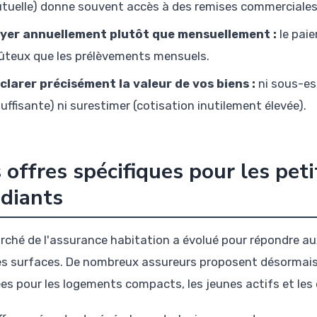
tuelle) donne souvent accès à des remises commerciales
yer annuellement plutôt que mensuellement :
le pai
ûteux que les prélèvements mensuels.
clarer précisément la valeur de vos biens :
ni sous-es
suffisante) ni surestimer (cotisation inutilement élevée).
 offres spécifiques pour les peti
diants
rché de l'assurance habitation a évolué pour répondre a
es surfaces. De nombreux assureurs proposent désormais
es pour les logements compacts, les jeunes actifs et les