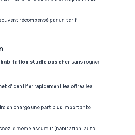
 souvent récompensé par un tarif
n
habitation studio pas cher
sans rogner
t d'identifier rapidement les offres les
re en charge une part plus importante
chez le même assureur (habitation, auto,