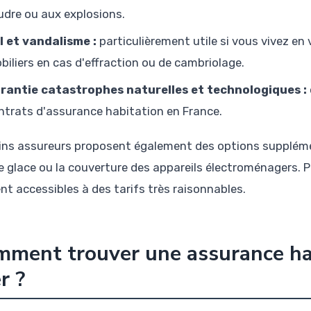
udre ou aux explosions.
l et vandalisme :
particulièrement utile si vous vivez en 
biliers en cas d'effraction ou de cambriolage.
rantie catastrophes naturelles et technologiques :
ntrats d'assurance habitation en France.
ins assureurs proposent également des options supplémen
de glace ou la couverture des appareils électroménagers. 
nt accessibles à des tarifs très raisonnables.
ment trouver une assurance hab
r ?