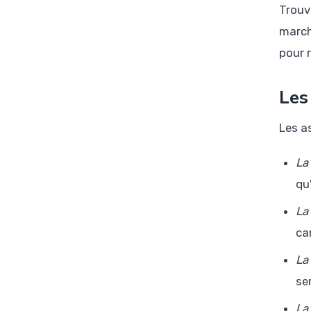
Trouv
march
pour 
Les
Les a
La
qu
La
ca
La
se
La