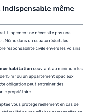
st indispensable même
 petit logement ne nécessite pas une
her. Même dans un espace réduit, les
ore responsabilité civile envers les voisins
nce habitation
couvrant au minimum les
io de 15 m² ou un appartement spacieux,
tte obligation peut entraîner des
 le propriétaire.
daptée vous protège réellement en cas de