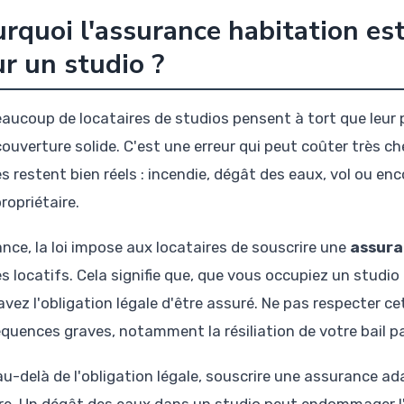
rquoi l'assurance habitation e
r un studio ?
eaucoup de locataires de studios pensent à tort que leur
couverture solide. C'est une erreur qui peut coûter très c
s restent bien réels : incendie, dégât des eaux, vol ou enc
propriétaire.
ance, la loi impose aux locataires de souscrire une
assura
es locatifs. Cela signifie que, que vous occupiez un stud
avez l'obligation légale d'être assuré. Ne pas respecter ce
quences graves, notamment la résiliation de votre bail par
au-delà de l'obligation légale, souscrire une assurance a