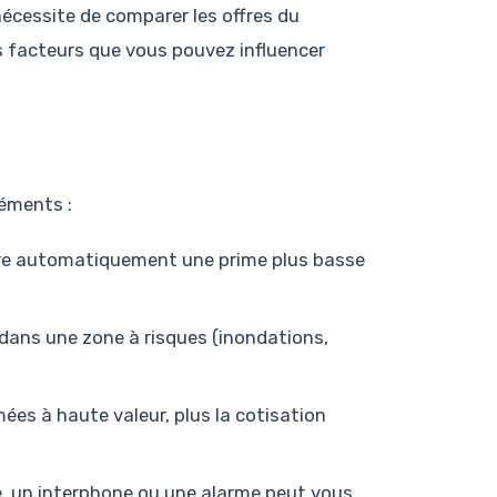
écessite de comparer les offres du
s facteurs que vous pouvez influencer
léments :
ère automatiquement une prime plus basse
 dans une zone à risques (inondations,
ées à haute valeur, plus la cotisation
e, un interphone ou une alarme peut vous