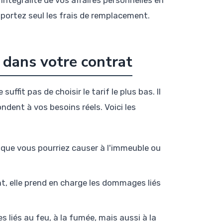
ntégralité de vos affaires personnelles en
portez seul les frais de remplacement.
e dans votre contrat
ne suffit pas de choisir le tarif le plus bas. Il
ndent à vos besoins réels. Voici les
que vous pourriez causer à l'immeuble ou
t, elle prend en charge les dommages liés
es liés au feu, à la fumée, mais aussi à la