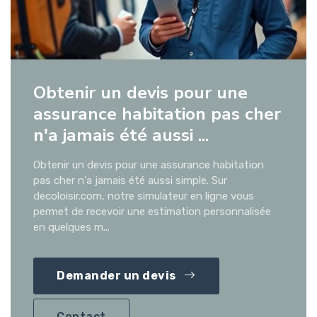
Obtenir un devis pour une
assurance habitation pas cher
n'a jamais été aussi ...
Obtenir un devis pour une assurance habitation
pas cher n'a jamais été aussi simple. Sur
decoloisir.com, notre simulateur en ligne vous
permet de recevoir une estimation personnalisée
en quelques m...
Demander un devis
Contact