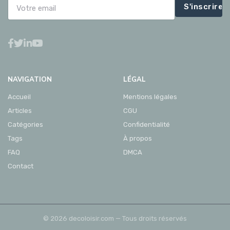
S'inscrire
NAVIGATION
LÉGAL
Accueil
Mentions légales
Articles
CGU
Catégories
Confidentialité
Tags
À propos
FAQ
DMCA
Contact
© 2026 decoloisir.com — Tous droits réservés