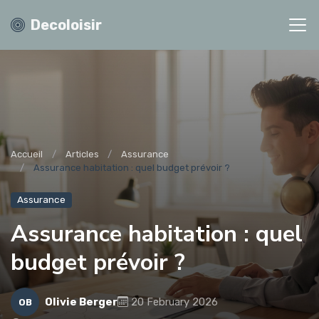
Decoloisir
Accueil
Articles
Assurance
Assurance habitation : quel budget prévoir ?
Assurance
Assurance habitation : quel
budget prévoir ?
Olivie Berger
20 February 2026
OB