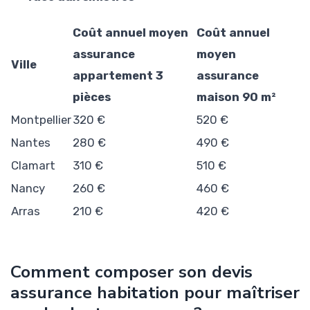
Coût annuel moyen
Coût annuel
assurance
moyen
Ville
appartement 3
assurance
pièces
maison 90 m²
Montpellier
320 €
520 €
Nantes
280 €
490 €
Clamart
310 €
510 €
Nancy
260 €
460 €
Arras
210 €
420 €
Comment composer son devis
assurance habitation pour maîtriser