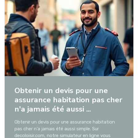
Obtenir un devis pour une
assurance habitation pas cher
n'a jamais été aussi ...
Obtenir un devis pour une assurance habitation
pas cher n'a jamais été aussi simple. Sur
decoloisir.com, notre simulateur en ligne vous