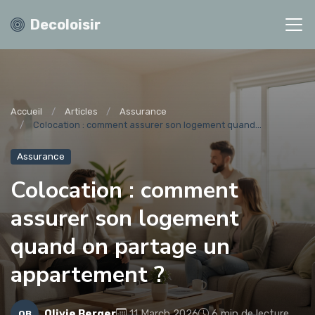
Decoloisir
Accueil
Articles
Assurance
Colocation : comment assurer son logement quand...
Assurance
Colocation : comment
assurer son logement
quand on partage un
appartement ?
Olivie Berger
11 March 2026
6 min de lecture
OB