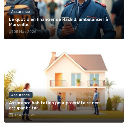
Assurance
Le quotidien financier de Rachid, ambulancier à
Marseille...
05 May 2026
Assurance
Assurance habitation pour propriétaire non-
occupant : tar...
07 Apr 2026