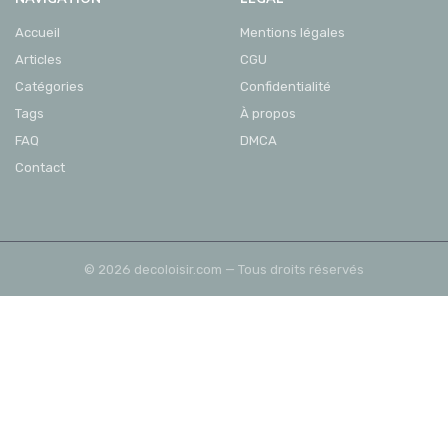
Accueil
Mentions légales
Articles
CGU
Catégories
Confidentialité
Tags
À propos
FAQ
DMCA
Contact
© 2026 decoloisir.com — Tous droits réservés