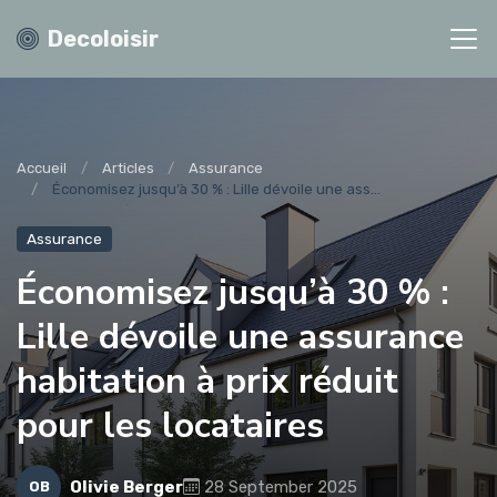
Decoloisir
Accueil
Articles
Assurance
Économisez jusqu’à 30 % : Lille dévoile une ass...
Assurance
Économisez jusqu’à 30 % :
Lille dévoile une assurance
habitation à prix réduit
pour les locataires
Olivie Berger
28 September 2025
OB