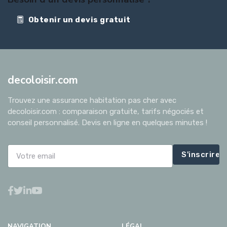
Obtenir un devis gratuit
decoloisir.com
Trouvez une assurance habitation pas cher avec
decoloisir.com : comparaison gratuite, tarifs négociés et
conseil personnalisé. Devis en ligne en quelques minutes !
S'inscrire
NAVIGATION
LÉGAL