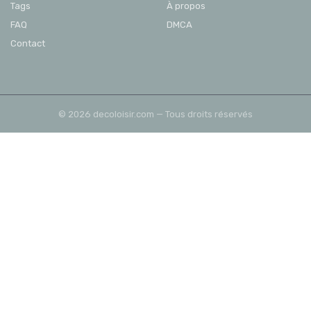
Tags
À propos
FAQ
DMCA
Contact
© 2026 decoloisir.com — Tous droits réservés