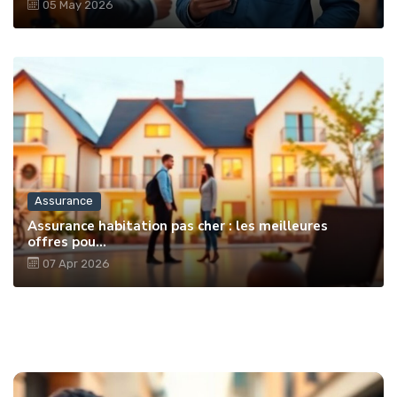
05 May 2026
Assurance
Assurance habitation pas cher : les meilleures
offres pou...
07 Apr 2026