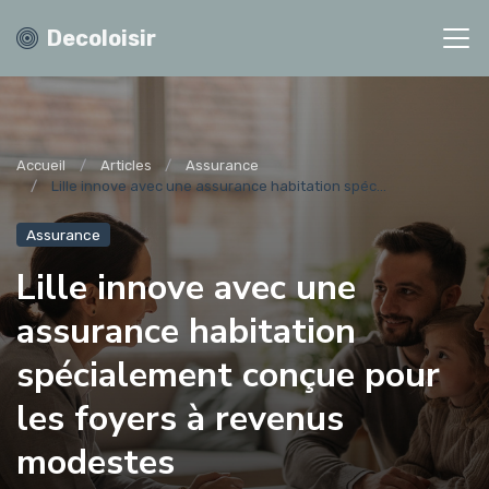
Decoloisir
Accueil
Articles
Assurance
Lille innove avec une assurance habitation spéc...
Assurance
Lille innove avec une
assurance habitation
spécialement conçue pour
les foyers à revenus
modestes