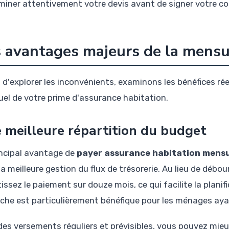
miner attentivement votre devis avant de signer votre co
 avantages majeurs de la mensu
 d'explorer les inconvénients, examinons les bénéfices ré
el de votre prime d'assurance habitation.
 meilleure répartition du budget
incipal avantage de
payer assurance habitation mensu
la meilleure gestion du flux de trésorerie. Au lieu de dé
tissez le paiement sur douze mois, ce qui facilite la plani
che est particulièrement bénéfique pour les ménages ayan
des versements réguliers et prévisibles, vous pouvez mieux