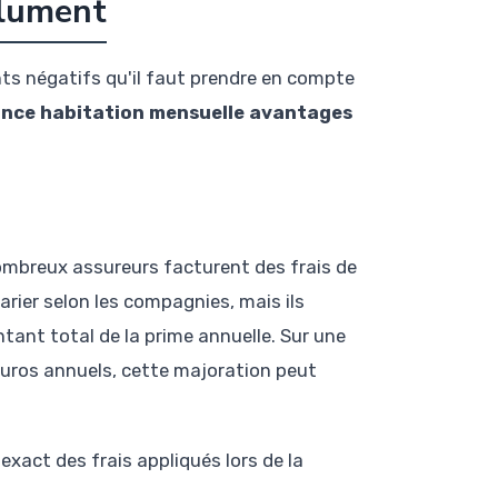
olument
s négatifs qu'il faut prendre en compte
nce habitation mensuelle avantages
nombreux assureurs facturent des frais de
rier selon les compagnies, mais ils
tant total de la prime annuelle. Sur une
euros annuels, cette majoration peut
act des frais appliqués lors de la