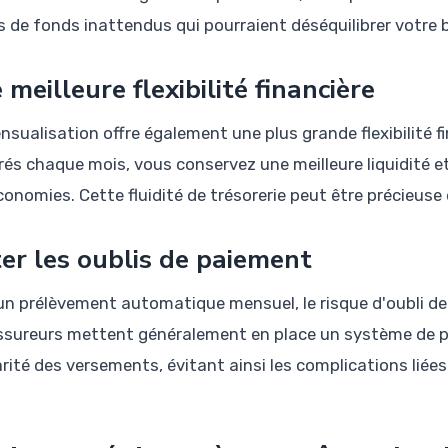
s de fonds inattendus qui pourraient déséquilibrer votre 
 meilleure flexibilité financière
nsualisation offre également une plus grande flexibilité 
és chaque mois, vous conservez une meilleure liquidité 
conomies. Cette fluidité de trésorerie peut être précieus
ter les oublis de paiement
un prélèvement automatique mensuel, le risque d'oubli d
ssureurs mettent généralement en place un système de p
arité des versements, évitant ainsi les complications lié