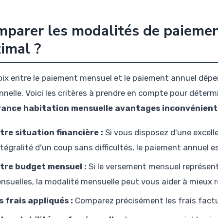
parer les modalités de paiement
imal ?
oix entre le paiement mensuel et le paiement annuel dépe
nnelle. Voici les critères à prendre en compte pour déterm
rance habitation mensuelle avantages inconvénient
tre situation financière :
Si vous disposez d'une excell
intégralité d'un coup sans difficultés, le paiement annuel 
tre budget mensuel :
Si le versement mensuel représen
nsuelles, la modalité mensuelle peut vous aider à mieux r
s frais appliqués :
Comparez précisément les frais factu