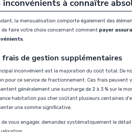
 inconvénients à connaître abs
dant, la mensualisation comporte également des élément
 de faire votre choix concernant comment
payer assura
nvénients
.
 frais de gestion supplémentaires
incipal inconvénient est la majoration du coût total. De 
on pour ce service de fractionnement. Ces frais peuvent va
sentent généralement une surcharge de 2 à 3 % sur le mon
ance habitation pas cher coûtant plusieurs centaines d'
senter une somme significative.
 de vous engager, demandez systématiquement le détail ex
alisation.