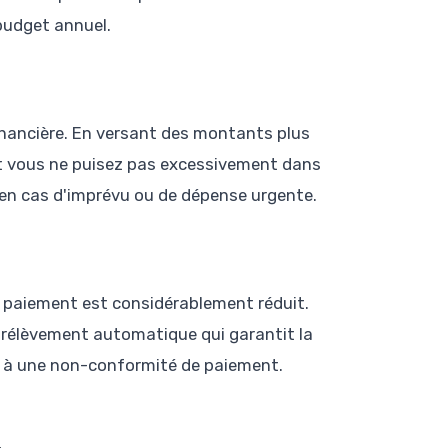
budget annuel.
financière. En versant des montants plus
et vous ne puisez pas excessivement dans
e en cas d'imprévu ou de dépense urgente.
e paiement est considérablement réduit.
rélèvement automatique qui garantit la
es à une non-conformité de paiement.