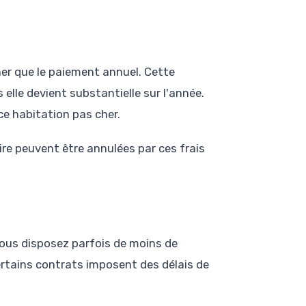
r que le paiement annuel. Cette
lle devient substantielle sur l'année.
ce habitation pas cher.
re peuvent être annulées par ces frais
us disposez parfois de moins de
Certains contrats imposent des délais de