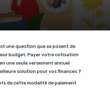
est une question que se posent de
leur budget. Payer votre cotisation
u'en une seule versement annuel
illeure solution pour vos finances ?
nts de cette modalité de paiement