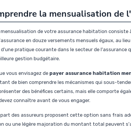
prendre la mensualisation de l
 mensualisation de votre assurance habitation consiste à
'assurance en douze versements mensuels égaux, au lieu de 
t d'une pratique courante dans le secteur de l'assurance
illeure gestion budgétaire.
ue vous envisagez de
payer assurance habitation men
tant de bien comprendre les mécanismes qui sous-tenden
présenter des bénéfices certains, mais elle comporte ég
devez connaître avant de vous engager.
upart des assureurs proposent cette option sans frais ad
on ou une légère majoration du montant total peuvent s'app