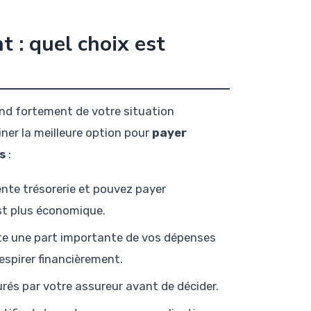
 : quel choix est
nd fortement de votre situation
iner la meilleure option pour
payer
s
:
ente trésorerie et pouvez payer
est plus économique.
te une part importante de vos dépenses
espirer financièrement.
rés par votre assureur avant de décider.