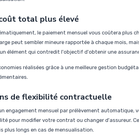
coût total plus élevé
matiquement, le paiement mensuel vous coûtera plus che
arge peut sembler mineure rapportée à chaque mois, mais e
 un élément qui contredit l'objectif d'obtenir une assuran
conomies réalisées grâce à une meilleure gestion budgétai
émentaires.
ns de flexibilité contractuelle
un engagement mensuel par prélèvement automatique, vo
bilité pour modifier votre contrat ou changer d'assureur. 
is plus longs en cas de mensualisation.