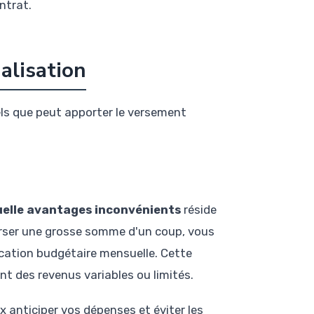
ntrat.
alisation
els que peut apporter le versement
elle avantages inconvénients
réside
bourser une grosse somme d'un coup, vous
fication budgétaire mensuelle. Cette
t des revenus variables ou limités.
 anticiper vos dépenses et éviter les