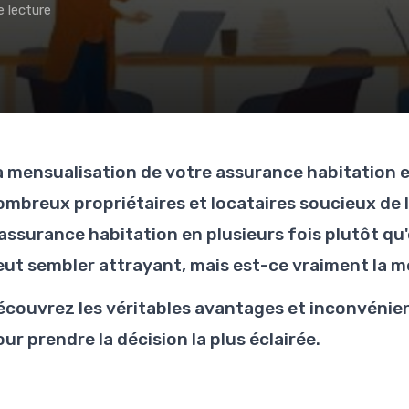
e lecture
a mensualisation de votre assurance habitation 
ombreux propriétaires et locataires soucieux de 
'assurance habitation en plusieurs fois plutôt q
eut sembler attrayant, mais est-ce vraiment la me
écouvrez les véritables avantages et inconvénie
ur prendre la décision la plus éclairée.