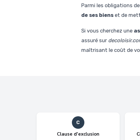
Parmi les obligations d
de ses biens
et de mett
Si vous cherchez une
as
assuré sur
decoloisir.c
maîtrisant le coût de vo
C
Clause d'exclusion
C