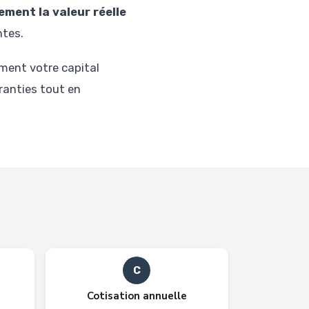
ement la valeur réelle
ntes.
ément votre capital
ranties tout en
C
Cotisation annuelle