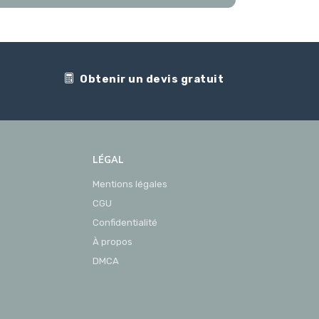
Obtenir un devis gratuit
LÉGAL
Mentions légales
CGU
Confidentialité
À propos
DMCA