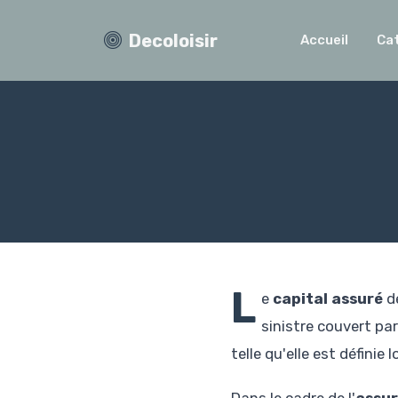
Decoloisir
Accueil
Ca
L
e
capital assuré
dé
sinistre couvert par
telle qu'elle est définie