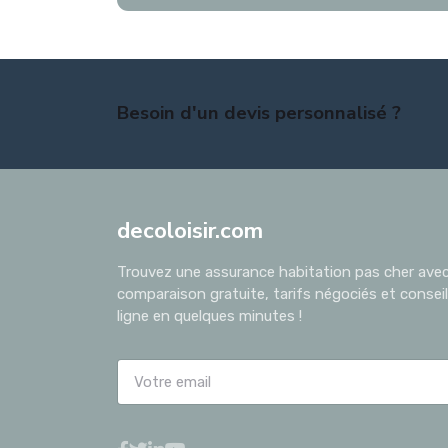
Besoin d'un devis personnalisé ?
decoloisir.com
Trouvez une assurance habitation pas cher avec 
comparaison gratuite, tarifs négociés et conseil
ligne en quelques minutes !