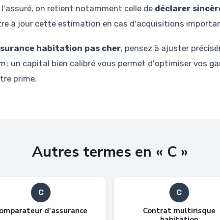
e l'assuré, on retient notamment celle de
déclarer sincèr
re à jour cette estimation en cas d'acquisitions importa
surance habitation pas cher
, pensez à ajuster précis
om
: un capital bien calibré vous permet d'optimiser vos ga
tre prime.
Autres termes en « C »
C
C
omparateur d'assurance
Contrat multirisque
habitation