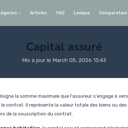
tégories
Articles
FAQ
Lexique
Comparateur
Capital assuré
Mis à jour le March 05, 2026 13:43
signe la somme maximale que l'assureur s'engage à verse
 le contrat. Il représente la valeur totale des biens ou de
 lors de la souscription du contrat.