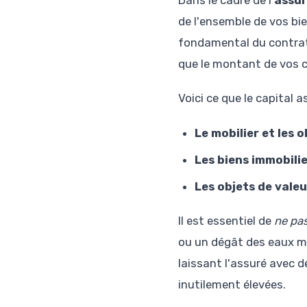
Dans le cadre de l'
assur
de l'ensemble de vos bie
fondamental du contrat,
que le montant de vos c
Voici ce que le capital 
Le mobilier et les 
Les biens immobili
Les objets de valeu
Il est essentiel de
ne pa
ou un dégât des eaux maj
laissant l'assuré avec 
inutilement élevées.