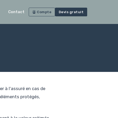
Contact
Compte
Devis gratuit
r à l'assuré en cas de
s éléments protégés,