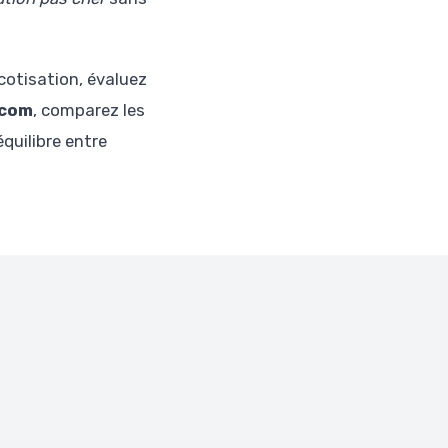
cotisation, évaluez
.com
, comparez les
quilibre entre