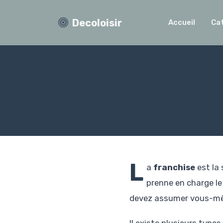
Decoloisir
Accueil
Ca
L
a
franchise
est la 
prenne en charge le
devez assumer vous-même