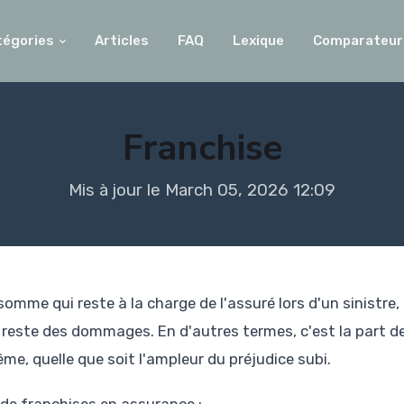
tégories
Articles
FAQ
Lexique
Comparateur
Franchise
Mis à jour le March 05, 2026 12:09
somme qui reste à la charge de l'assuré lors d'un sinistre,
 reste des dommages. En d'autres termes, c'est la part de
, quelle que soit l'ampleur du préjudice subi.