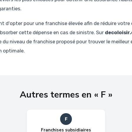
garanties.
t d'opter pour une franchise élevée afin de réduire votre 
absorber cette dépense en cas de sinistre. Sur
decoloisir
du niveau de franchise proposé pour trouver le meilleur é
n optimale.
Autres termes en « F »
F
Franchises subsidiaires