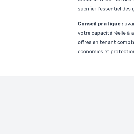
sacrifier l'essentiel des 
Conseil pratique :
avan
votre capacité réelle à 
offres en tenant compte 
économies et protectio