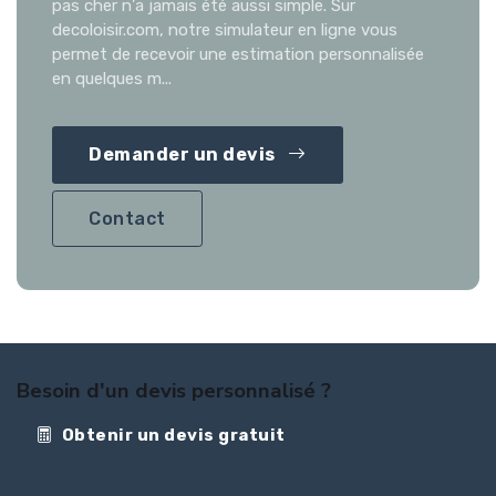
pas cher n'a jamais été aussi simple. Sur
decoloisir.com, notre simulateur en ligne vous
permet de recevoir une estimation personnalisée
en quelques m...
Demander un devis
Contact
Besoin d'un devis personnalisé ?
Obtenir un devis gratuit