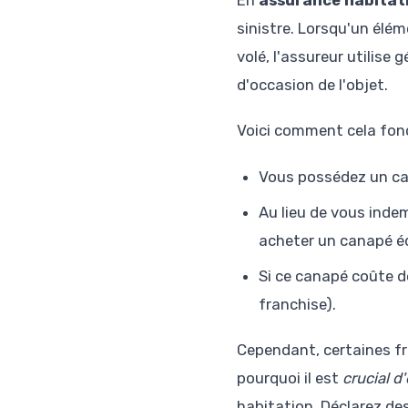
En
assurance habitat
sinistre. Lorsqu'un élé
volé, l'assureur utilise
d'occasion de l'objet.
Voici comment cela fon
Vous possédez un can
Au lieu de vous indem
acheter un canapé éq
Si ce canapé coûte 
franchise).
Cependant, certaines fr
pourquoi il est
crucial d
habitation. Déclarez de