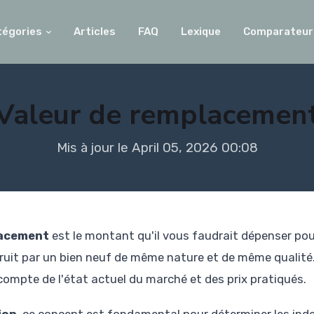
tégories
Articles
FAQ
Lexique
Comparateur
Valeur de remplacemen
Mis à jour le April 05, 2026 00:08
lacement
est le montant qu'il vous faudrait dépenser pou
it par un bien neuf de même nature et de même qualité.
t compte de l'état actuel du marché et des prix pratiqués.