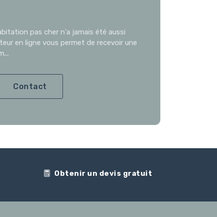
bitation pas cher n'a jamais été aussi
ateur en ligne vous permet de recevoir une
...
Contact
Obtenir un devis gratuit