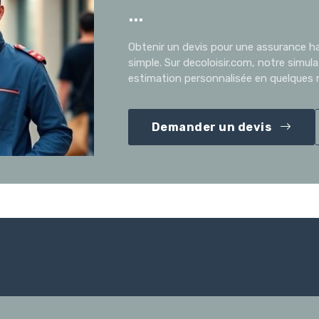
...
Obtenir un devis pour une assurance ha
simple. Sur decoloisir.com, notre simul
estimation personnalisée en quelques m
Demander un devis