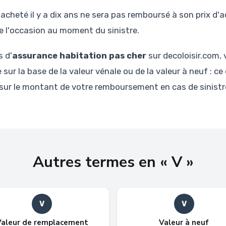
cheté il y a dix ans ne sera pas remboursé à son prix d'a
e l'occasion au moment du sinistre.
 d'
assurance habitation pas cher
sur decoloisir.com, 
sur la base de la valeur vénale ou de la valeur à neuf : ce 
 sur le montant de votre remboursement en cas de sinistr
Autres termes en « V »
V
V
Valeur de remplacement
Valeur à neuf