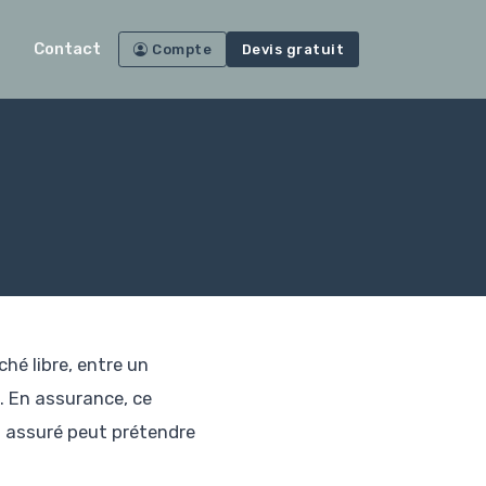
Contact
Compte
Devis gratuit
hé libre, entre un
. En assurance, ce
 assuré peut prétendre