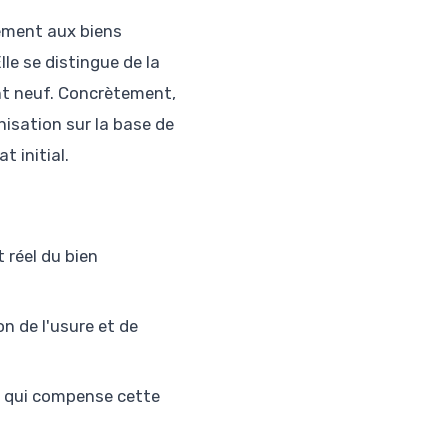
lement aux biens
le se distingue de la
nt neuf. Concrètement,
nisation sur la base de
t initial.
réel du bien
n de l'usure et de
, qui compense cette