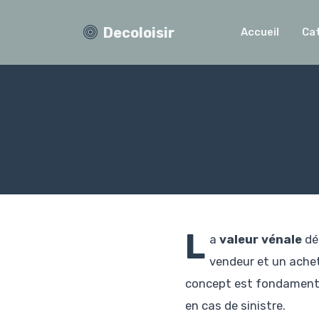
Decoloisir
Accueil
Ca
L
a
valeur vénale
dés
vendeur et un achet
concept est fondamenta
en cas de sinistre.