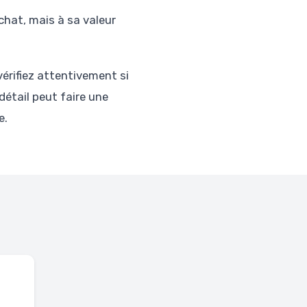
chat, mais à sa valeur
vérifiez attentivement si
détail peut faire une
e.