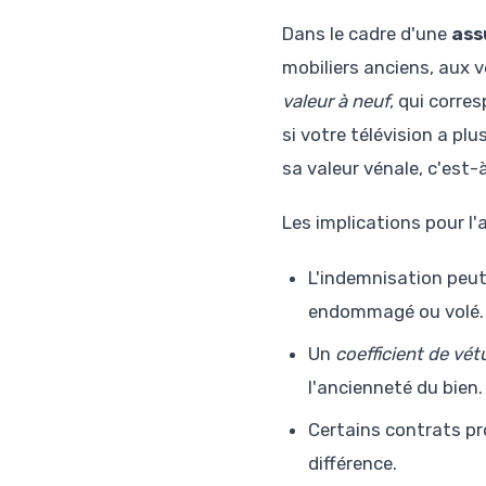
Dans le cadre d'une
ass
mobiliers anciens, aux v
valeur à neuf
, qui corre
si votre télévision a pl
sa valeur vénale, c'est-
Les implications pour l
L'indemnisation peut
endommagé ou volé.
Un
coefficient de vét
l'ancienneté du bien.
Certains contrats p
différence.