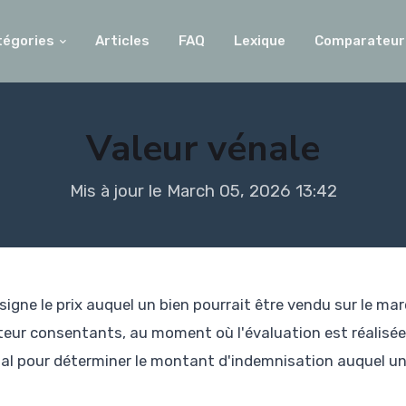
tégories
Articles
FAQ
Lexique
Comparateur
Valeur vénale
Mis à jour le March 05, 2026 13:42
igne le prix auquel un bien pourrait être vendu sur le marc
eur consentants, au moment où l'évaluation est réalisée
l pour déterminer le montant d'indemnisation auquel un